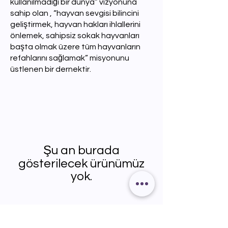
kullanılmadığı bir dünya” vizyonuna
sahip olan , “hayvan sevgisi bilincini
geliştirmek, hayvan hakları ihlallerini
önlemek, sahipsiz sokak hayvanları
başta olmak üzere tüm hayvanların
refahlarını sağlamak” misyonunu
üstlenen bir dernektir.
Şu an burada
gösterilecek ürünümüz
yok.