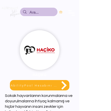
HAÇİKO
AbilityPool Hesabını Gör
Sokak hayvanlarının korunmalarına ve
doyurulmalarına ihtiyaç kalmamış ve
hiçbir hayvanın insani zevkler için