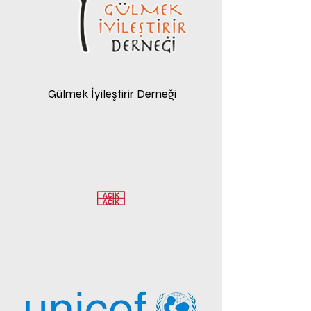
Gülmek İyileştirir Derneği