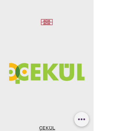
ÇEKÜL