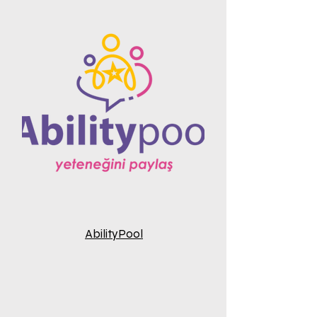
AbilityPool