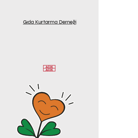
Gıda Kurtarma Derneği