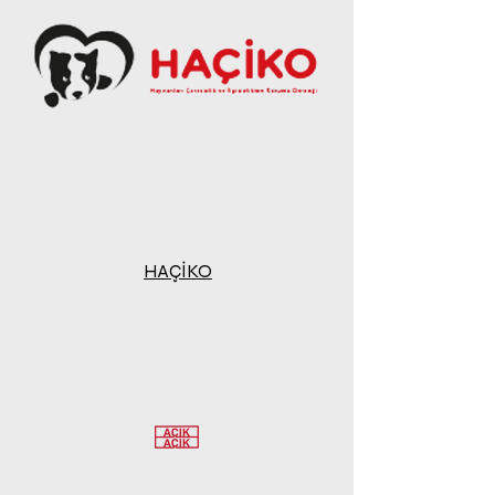
HAÇİKO