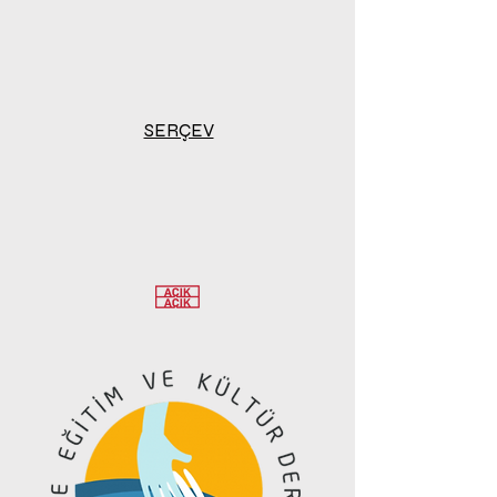
SERÇEV